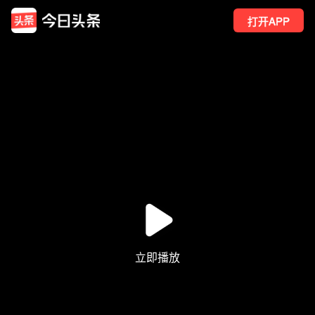
打开APP
91
点赞
1
转发