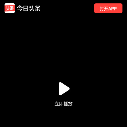
打开APP
217
点赞
1
转发