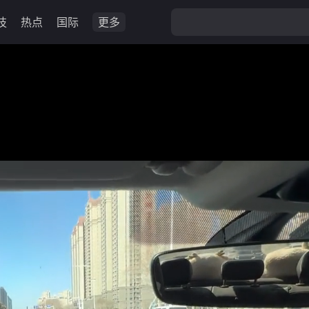
技
热点
国际
更多