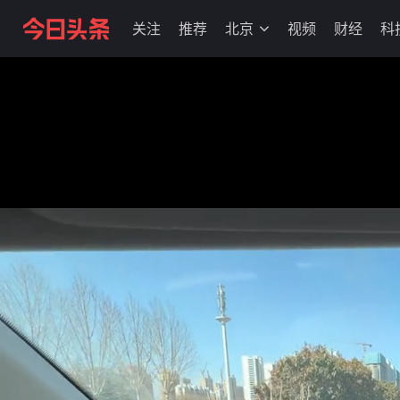
关注
推荐
北京
视频
财经
科