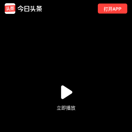
打开APP
1532
点赞
2
转发