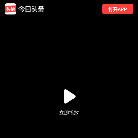
打开APP
127
点赞