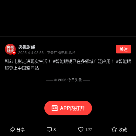
央视财经
关注
2025-4-4 08:58 · 中央广播电视总台
科幻电影走进现实生活 ！#智能眼镜已在多领域广泛应用 ！#智能眼
镜登上中国空间站
—— ©
2026
今日头条
——
APP内打开
分享
3
127
收藏