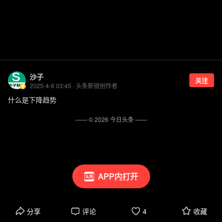
沙子
关注
2025-4-6 03:45 · 头条新锐创作者
什么是下降趋势
—— ©
2026
今日头条
——
APP内打开
分享
评论
4
收藏