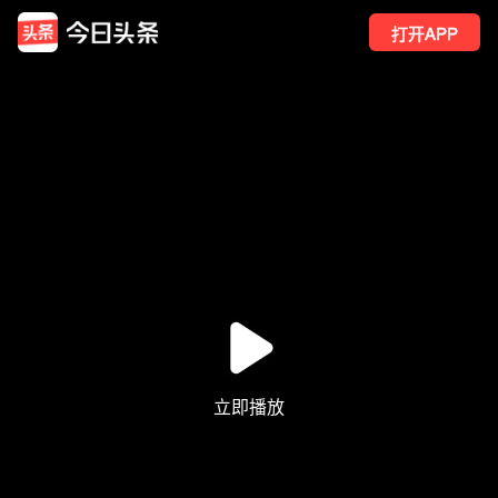
打开APP
4
点赞