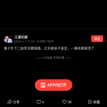
江湖论剧
关注
2025-4-7 01:06 · 乐视旗下账号
妻子生下二胎死活要离婚，丈夫做亲子鉴定，一看结果崩溃了
—— ©
2026
今日头条
——
APP内打开
分享
4
36
收藏