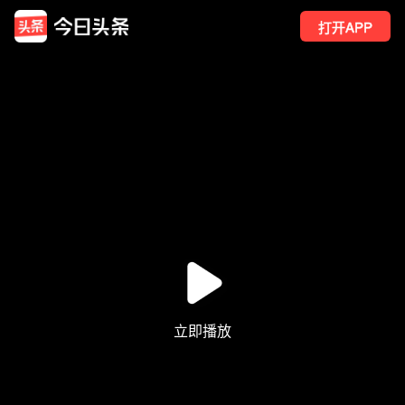
打开APP
36
点赞