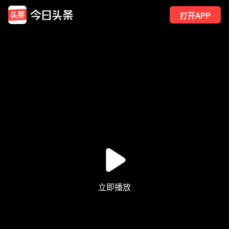
打开APP
253
点赞
1
转发