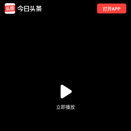
打开APP
76
点赞