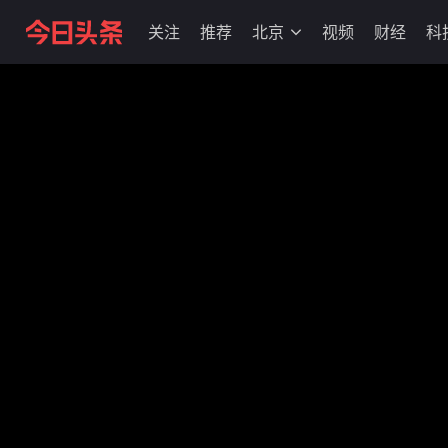
关注
推荐
北京
视频
财经
科