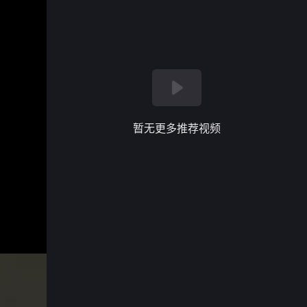
暂无更多推荐视频