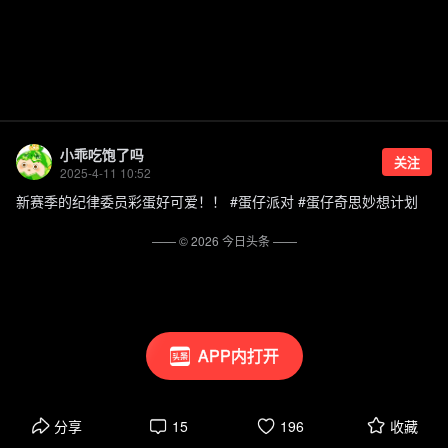
小乖吃饱了吗
关注
2025-4-11 10:52
新赛季的纪律委员彩蛋好可爱！！ #蛋仔派对 #蛋仔奇思妙想计划
—— ©
2026
今日头条
——
APP内打开
分享
15
196
收藏