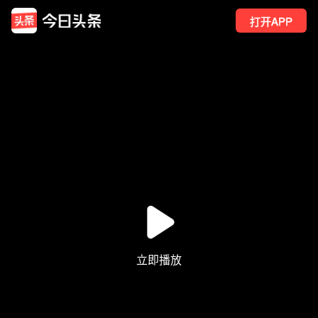
打开APP
196
点赞