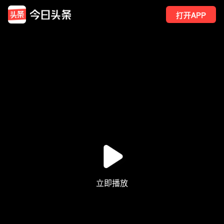
打开APP
24
点赞
1
转发