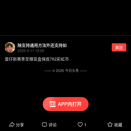
除支持通用方法外还支持如
关注
2025-4-11 15:29
蛋仔新赛季至臻盲盒保底762彩虹币
—— ©
2026
今日头条
——
APP内打开
分享
评论
1
收藏