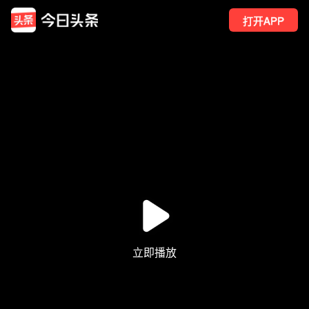
打开APP
1
点赞