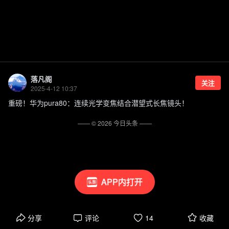
落凡阁
关注
2025-4-12 10:37
重磅！华为pura80：连续光学变焦结合潜望式长焦镜头！
—— ©
2026
今日头条
——
APP内打开
分享
评论
14
收藏