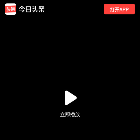
打开APP
795
点赞