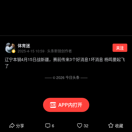
体育迷
关注
2025-4-15 10:59 · 头条新锐创作者
辽宁本钢4月15日战新疆，赛前传来3个好消息1坏消息 杨鸣要起飞
了
—— ©
2026
今日头条
——
APP内打开
分享
6
32
收藏