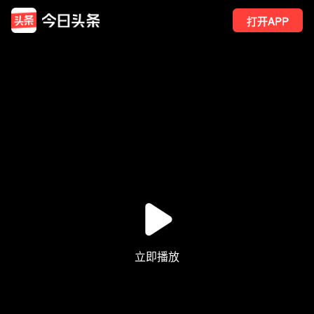
打开APP
32
点赞