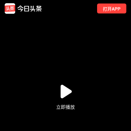
打开APP
8090
点赞
68
转发