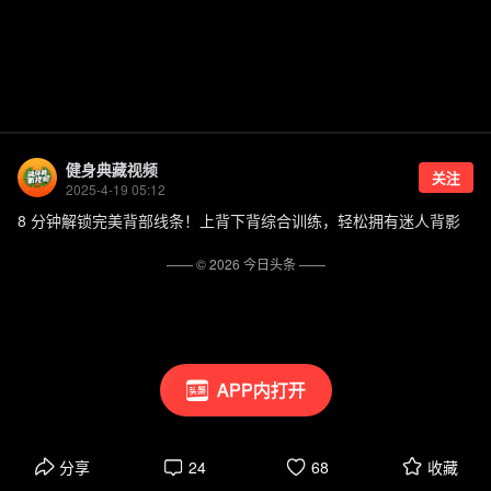
健身典藏视频
关注
2025-4-19 05:12
8 分钟解锁完美背部线条！上背下背综合训练，轻松拥有迷人背影
—— ©
2026
今日头条
——
APP内打开
分享
24
68
收藏