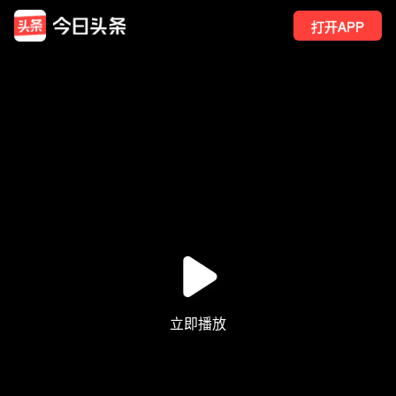
打开APP
68
点赞
3
转发