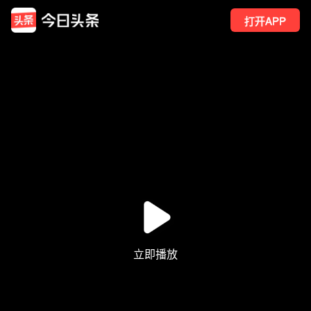
打开APP
371
点赞
3
转发