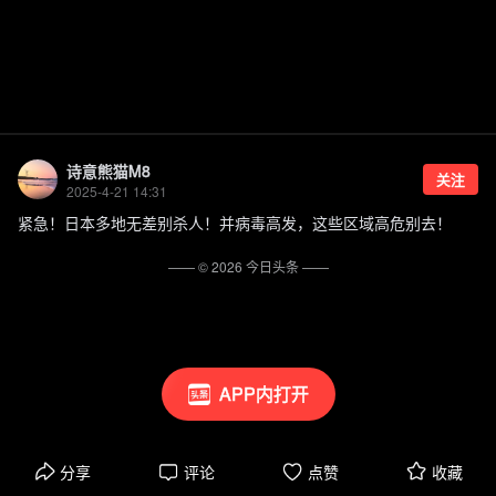
诗意熊猫M8
关注
2025-4-21 14:31
紧急！日本多地无差别杀人！并病毒高发，这些区域高危别去！
—— ©
2026
今日头条
——
APP内打开
分享
评论
点赞
收藏