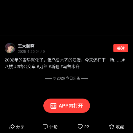
王大剩啊
关注
2025-4-20 04:49
2002年的雪早就化了，但乌鲁木齐的浪漫，今天还在下一场……#
八楼 #2路公交车 #刀郎 #新疆 #乌鲁木齐
—— ©
2026
今日头条
——
APP内打开
分享
评论
22
收藏