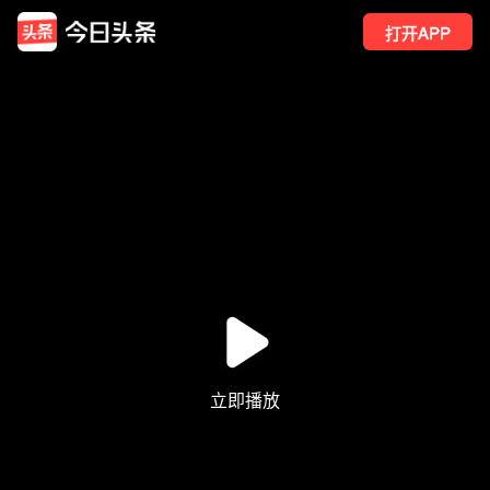
打开APP
22
点赞