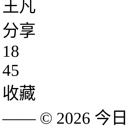
王凡
分享
18
45
收藏
—— ©
2026
今日