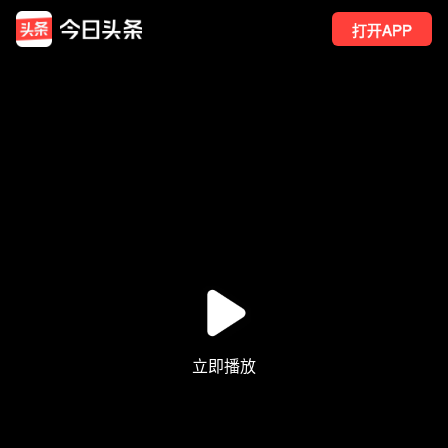
打开APP
650
点赞
2
转发