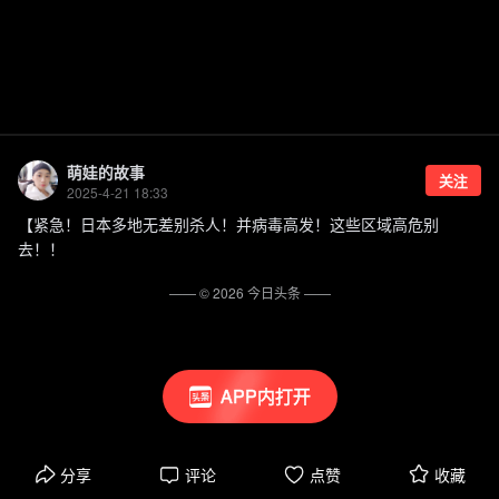
萌娃的故事
关注
2025-4-21 18:33
【紧急！日本多地无差别杀人！并病毒高发！这些区域高危别
去！！
—— ©
2026
今日头条
——
APP内打开
分享
评论
点赞
收藏