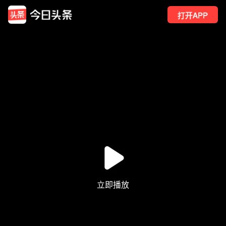
打开APP
276
点赞