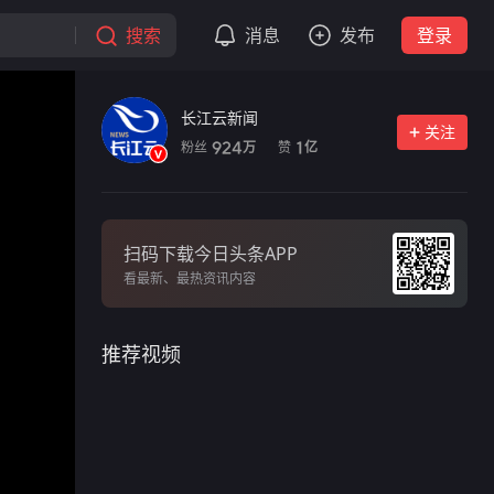
搜索
消息
发布
登录
长江云新闻
关注
粉丝
赞
924
1
万
亿
扫码下载今日头条APP
看最新、最热资讯内容
推荐视频