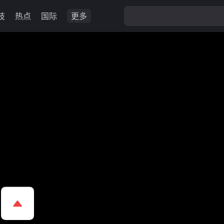
技
热点
国际
更多