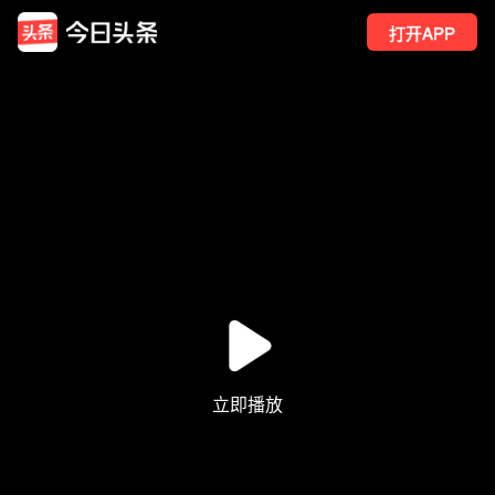
打开APP
1
点赞