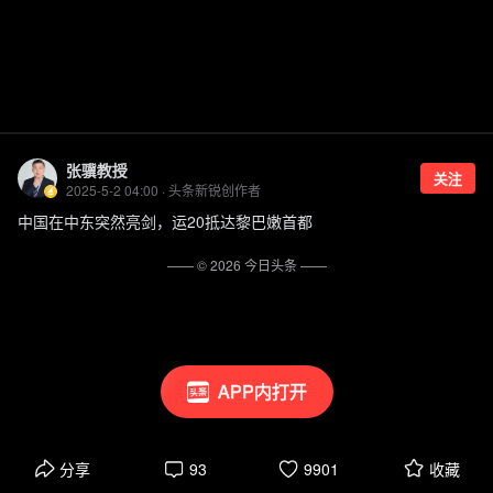
张骥教授
关注
2025-5-2 04:00 · 头条新锐创作者
中国在中东突然亮剑，运20抵达黎巴嫩首都
—— ©
2026
今日头条
——
APP内打开
分享
93
9901
收藏