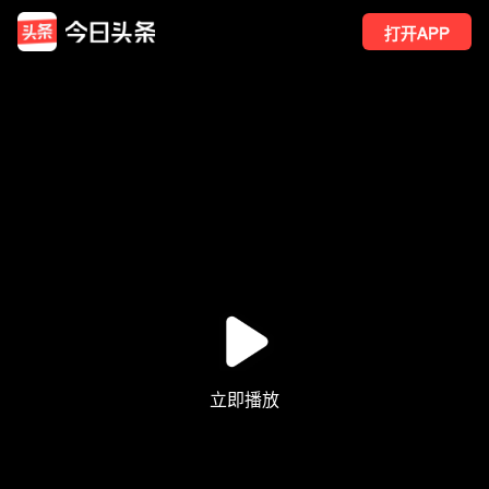
打开APP
9901
点赞