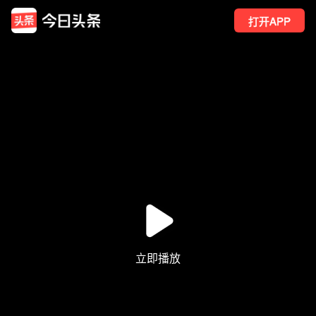
打开APP
181
点赞
3
转发