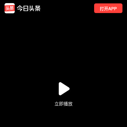
打开APP
58
点赞
1
转发