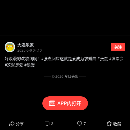
大娱乐家
关注
2025-5-6 04:10
好浪漫的改歌词啊！#张杰回应这就是爱成为求婚曲 #张杰 #演唱会
#这就是爱 #浪漫
—— ©
2026
今日头条
——
APP内打开
分享
3
7
收藏