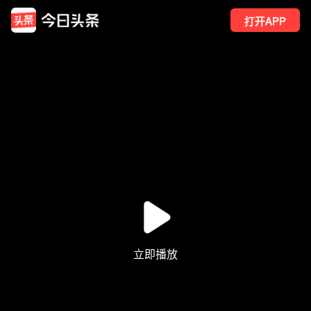
打开APP
7
点赞