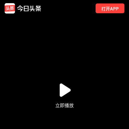
打开APP
372
点赞