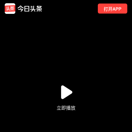
打开APP
2105
点赞
13
转发