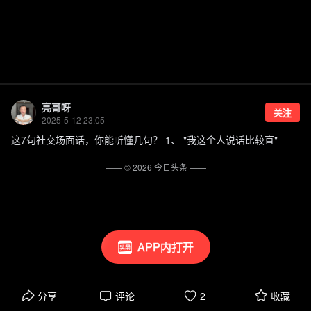
亮哥呀
关注
2025-5-12 23:05
这7句社交场面话，你能听懂几句？ 1、 "我这个人说话比较直"
—— ©
2026
今日头条
——
APP内打开
分享
评论
2
收藏