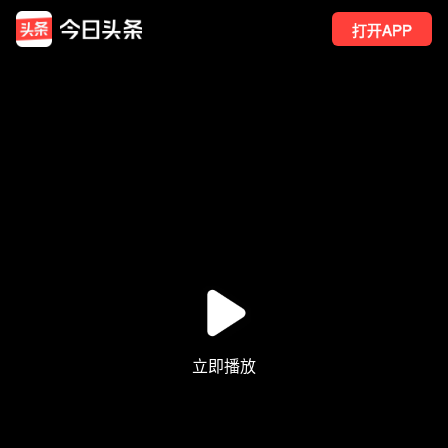
打开APP
2
点赞