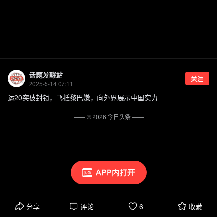
话题发酵站
关注
2025-5-14 07:11
运20突破封锁，飞抵黎巴嫩，向外界展示中国实力
—— ©
2026
今日头条
——
APP内打开
分享
评论
6
收藏