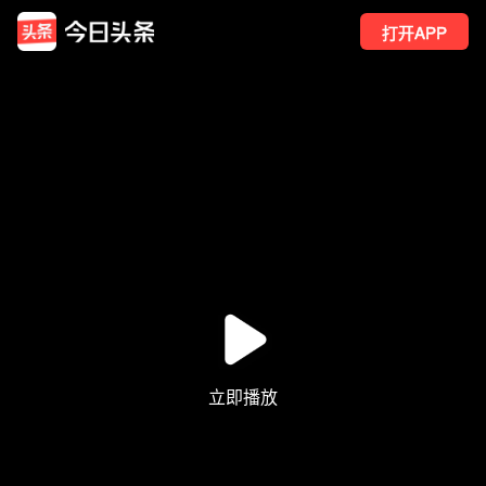
打开APP
6
点赞