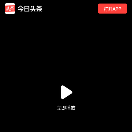
打开APP
6
点赞