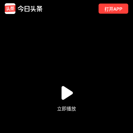
打开APP
17
点赞