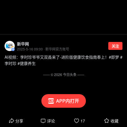
新华网
关注
2025-5-16 09:00 · 新华网官方账号
AI视频：李时珍爷爷又双叒来了-进阶版健康饮食指南奉上！#即梦 #
李时珍 #健康养生
—— ©
2026
今日头条
——
APP内打开
分享
评论
17
收藏