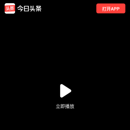
打开APP
13
点赞
1
转发