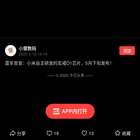
小雷数码
关注
2025-5-15 14:19
雷军官宣：小米自主研发的玄戒O1芯片，5月下旬发布！
—— ©
2026
今日头条
——
APP内打开
分享
19
13
收藏