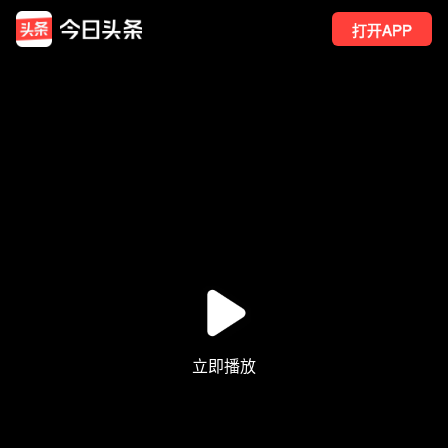
打开APP
2703
点赞
6
转发