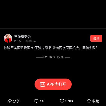
王洋有话说
关注
2025-5-18 08:14
被骗至美国珍贵国宝“子弹库帛书”曾有两次回国机会，因何失败？
—— ©
2026
今日头条
——
APP内打开
分享
143
2703
收藏