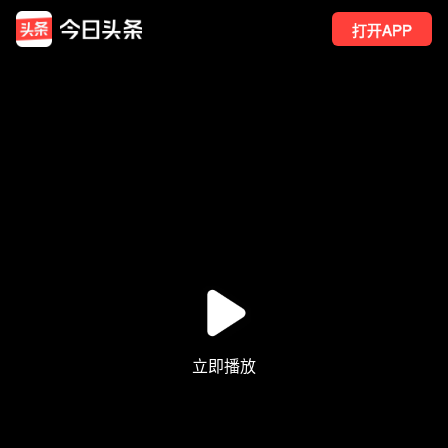
打开APP
60
点赞
2
转发