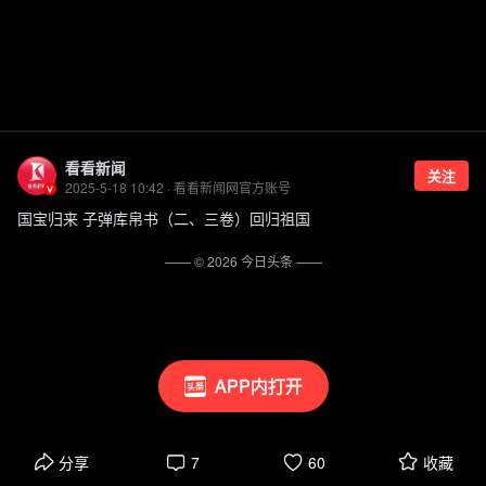
看看新闻
关注
2025-5-18 10:42 · 看看新闻网官方账号
国宝归来 子弹库帛书（二、三卷）回归祖国
—— ©
2026
今日头条
——
APP内打开
分享
7
60
收藏