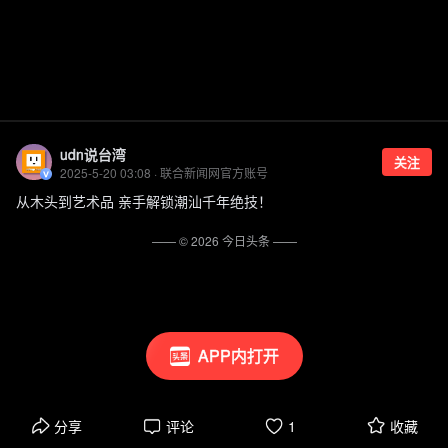
udn说台湾
关注
2025-5-20 03:08 · 联合新闻网官方账号
从木头到艺术品 亲手解锁潮汕千年绝技！
—— ©
2026
今日头条
——
APP内打开
分享
评论
1
收藏