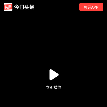
打开APP
1
点赞