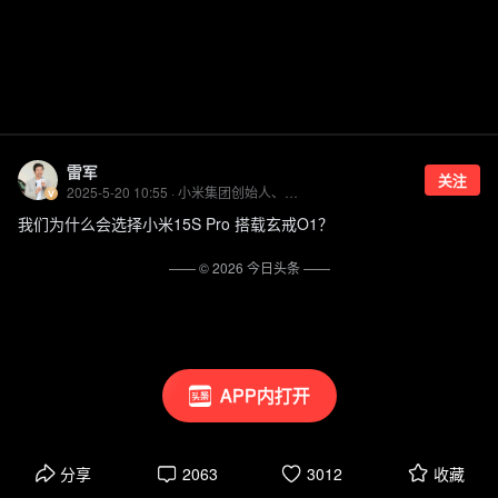
雷军
关注
2025-5-20 10:55 · 小米集团创始人、董事长兼CEO
我们为什么会选择小米15S Pro 搭载玄戒O1？
—— ©
2026
今日头条
——
APP内打开
分享
2063
3012
收藏