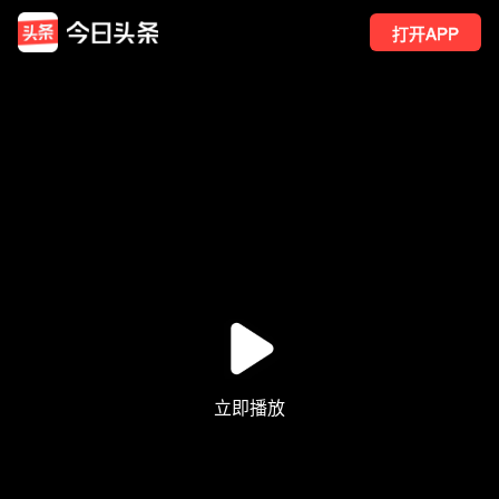
打开APP
3012
点赞
4
转发