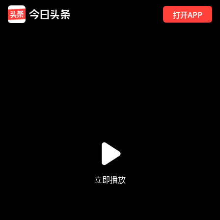
打开APP
973
点赞
5
转发