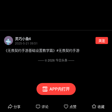
灵巧小鱼6
关注
2025-5-21 09:51
《无畏契约手游基础设置教学篇》#无畏契约手游
—— ©
2026
今日头条
——
APP内打开
分享
评论
点赞
收藏