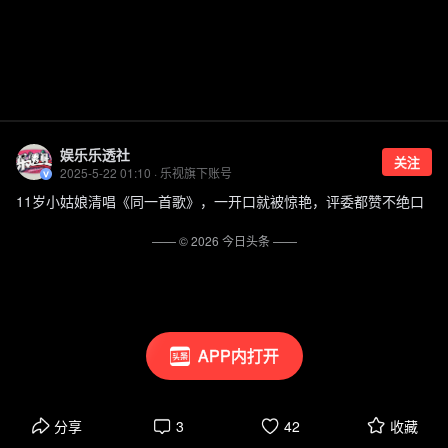
娱乐乐透社
关注
2025-5-22 01:10 · 乐视旗下账号
11岁小姑娘清唱《同一首歌》，一开口就被惊艳，评委都赞不绝口
—— ©
2026
今日头条
——
APP内打开
分享
3
42
收藏