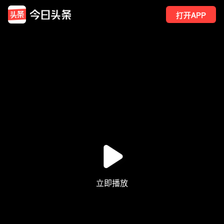
打开APP
42
点赞