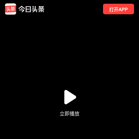
打开APP
9
点赞