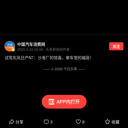
中国汽车消费网
关注
2025-5-22 02:00 · 头条新锐创作者
试驾东风日产N7：沙发厂的惊喜，晕车党的福音！
—— ©
2026
今日头条
——
APP内打开
分享
3
9
收藏