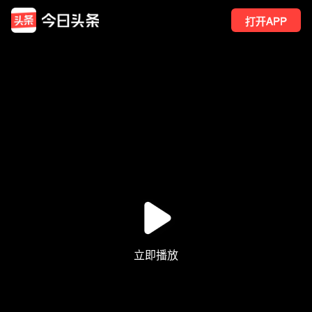
打开APP
2
点赞