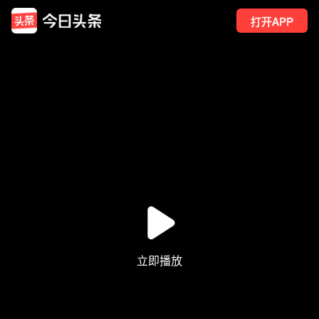
打开APP
29
点赞
1
转发