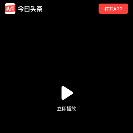
打开APP
3212
点赞
75
转发