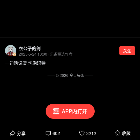
衣公子的剑
关注
2025-5-24 10:00 · 头条精选作者
一句话说清 泡泡玛特
—— ©
2026
今日头条
——
APP内打开
分享
602
3212
收藏