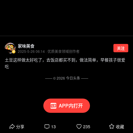
家味美食
关注
2025-5-26 06:14 · 优质美食领域创作者
土豆这样做太好吃了，去饭店都买不到，做法简单，早餐孩子很爱
吃
—— ©
2026
今日头条
——
APP内打开
分享
13
235
收藏