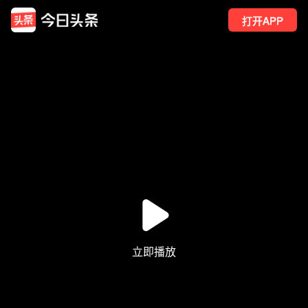
打开APP
235
点赞
6
转发